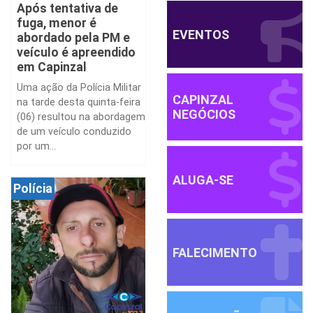
Após tentativa de
fuga, menor é
EVENTOS
abordado pela PM e
veículo é apreendido
em Capinzal
Uma ação da Polícia Militar
CAPINZAL
na tarde desta quinta-feira
NEGÓCIOS
(06) resultou na abordagem
de um veículo conduzido
por um...
ALUGA-SE
Polícia
FALECIMENTO