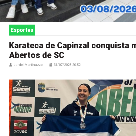
Esportes
Karateca de Capinzal conquista 
Abertos de SC
Jardel Martinazzo
31/07/2025 20:52