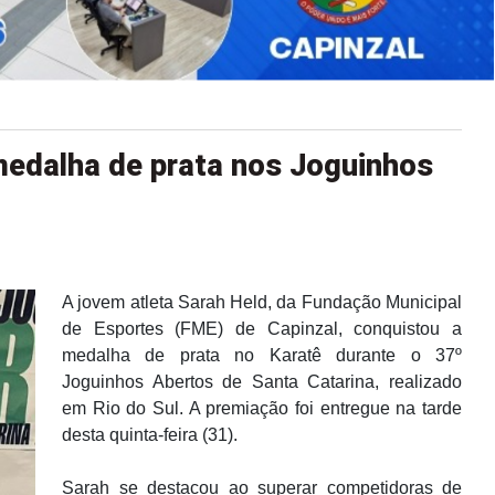
medalha de prata nos Joguinhos
A jovem atleta Sarah Held, da Fundação Municipal
de Esportes (FME) de Capinzal, conquistou a
medalha de prata no Karatê durante o 37º
Joguinhos Abertos de Santa Catarina, realizado
em Rio do Sul. A premiação foi entregue na tarde
desta quinta-feira (31).
Sarah se destacou ao superar competidoras de