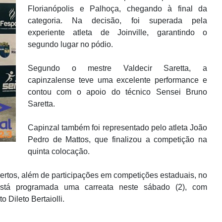
Florianópolis e Palhoça, chegando à final da
categoria. Na decisão, foi superada pela
experiente atleta de Joinville, garantindo o
segundo lugar no pódio.
Segundo o mestre Valdecir Saretta, a
capinzalense teve uma excelente performance e
contou com o apoio do técnico Sensei Bruno
Saretta.
Capinzal também foi representado pelo atleta João
Pedro de Mattos, que finalizou a competição na
quinta colocação.
rtos, além de participações em competições estaduais, no
tá programada uma carreata neste sábado (2), com
 Dileto Bertaiolli.