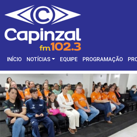
INÍCIO
NOTÍCIAS
EQUIPE
PROGRAMAÇÃO
PR