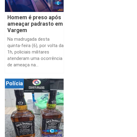
Homem é preso após
ameaçar padrasto em
Vargem
Na madrugada desta
quinta-feira (6), por volta da
1h, policiais militares
atenderam uma ocorrência
de ameaça na...
Polícia