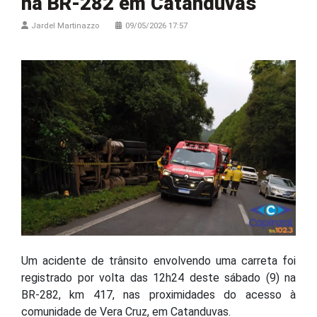
na BR-282 em Catanduvas
Jardel Martinazzo
09/05/2026 17:57
Um acidente de trânsito envolvendo uma carreta foi
registrado por volta das 12h24 deste sábado (9) na
BR-282, km 417, nas proximidades do acesso à
comunidade de Vera Cruz, em Catanduvas.