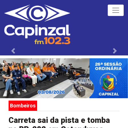
Próximo
Anteri
Bombeiros
Carreta sai da pista e tomba