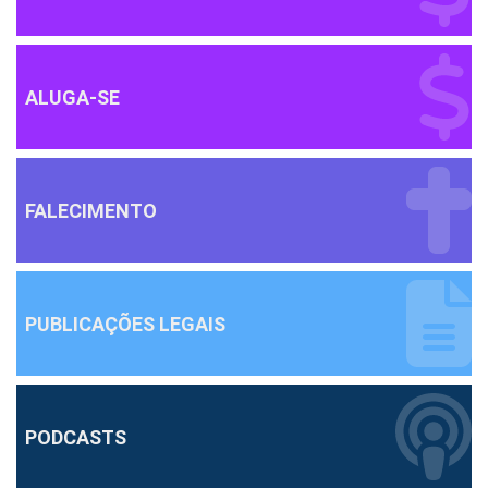
ALUGA-SE
FALECIMENTO
PUBLICAÇÕES LEGAIS
PODCASTS