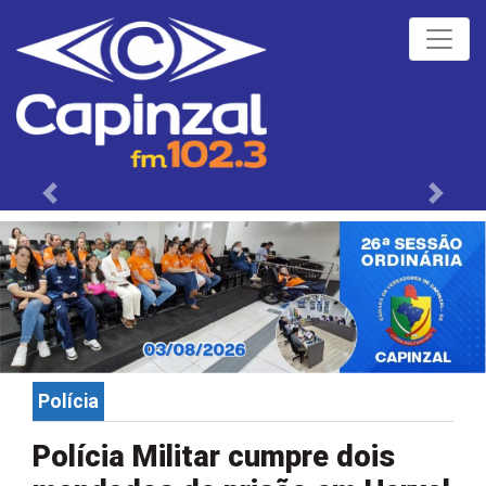
Próximo
Anteri
Polícia
Polícia Militar cumpre dois