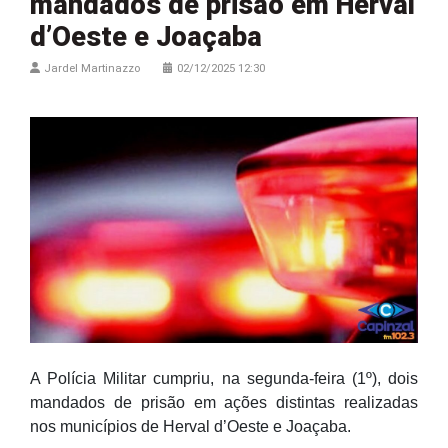
mandados de prisão em Herval
d’Oeste e Joaçaba
Jardel Martinazzo
02/12/2025 12:30
A Polícia Militar cumpriu, na segunda-feira (1º), dois
mandados de prisão em ações distintas realizadas
nos municípios de Herval d’Oeste e Joaçaba.