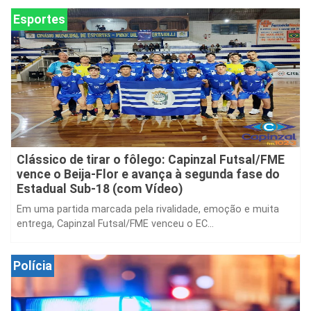
Esportes
Clássico de tirar o fôlego: Capinzal Futsal/FME
vence o Beija-Flor e avança à segunda fase do
Estadual Sub-18 (com Vídeo)
Em uma partida marcada pela rivalidade, emoção e muita
entrega, Capinzal Futsal/FME venceu o EC...
Polícia