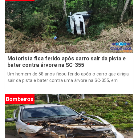
Motorista fica ferido após carro sair da pista e
bater contra árvore na SC-355
Um homem de 58 anos ficou ferido após o carro que dirigia
sair da pista e bater contra uma árvore na SC-355, em...
Bombeiros