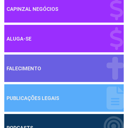
CAPINZAL NEGÓCIOS
ALUGA-SE
FALECIMENTO
PUBLICAÇÕES LEGAIS
PODCASTS