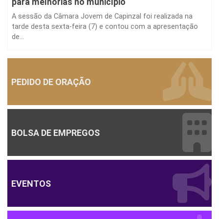
A sessão da Câmara Jovem de Capinzal foi realizada na
tarde desta sexta-feira (7) e contou com a apresentação
de...
PEDIDO DE ORAÇÃO
BOLSA DE EMPREGOS
EVENTOS