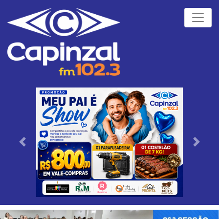
Próximo
Anteri