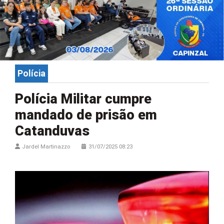
Polícia
Polícia Militar cumpre
mandado de prisão em
Catanduvas
Jardel Martinazzo
31/07/2025 08:23