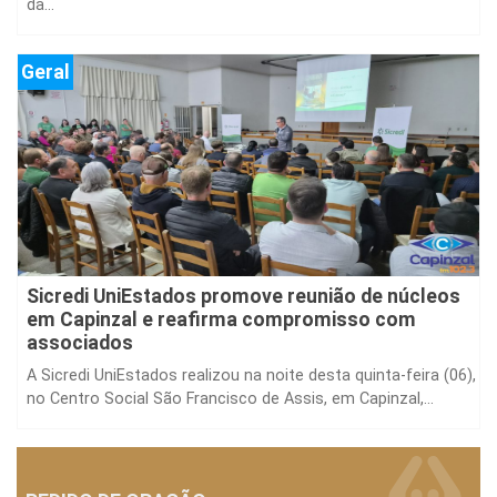
da...
Geral
Sicredi UniEstados promove reunião de núcleos
em Capinzal e reafirma compromisso com
associados
A Sicredi UniEstados realizou na noite desta quinta-feira (06),
no Centro Social São Francisco de Assis, em Capinzal,...