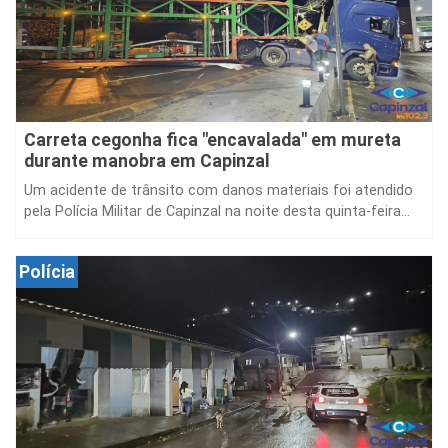
Carreta cegonha fica "encavalada" em mureta
durante manobra em Capinzal
Um acidente de trânsito com danos materiais foi atendido
pela Polícia Militar de Capinzal na noite desta quinta-feira...
Polícia