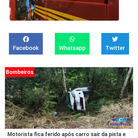
Facebook
Whatsapp
Twitter
Bombeiros
Motorista fica ferido após carro sair da pista e