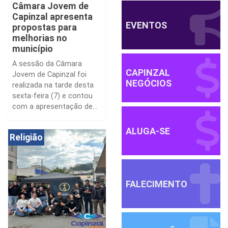
Câmara Jovem de
Capinzal apresenta
EVENTOS
propostas para
melhorias no
município
A sessão da Câmara
CAPINZAL
Jovem de Capinzal foi
NEGÓCIOS
realizada na tarde desta
sexta-feira (7) e contou
com a apresentação de...
ALUGA-SE
Religião
FALECIMENTO