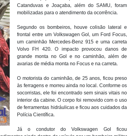
Catanduvas e Joaçaba, além do SAMU, foram
mobilizadas para o atendimento da ocorrência.
Segundo os bombeiros, houve colisão lateral e
frontal entre um Volkswagen Gol, um Ford Focus,
um caminhão Mercedes-Benz 915 e uma carreta
Volvo FH 420. O impacto provocou danos de
grande monta no Gol e no caminhão, além de
avarias de média monta no Focus e na carreta.
O motorista do caminhão, de 25 anos, ficou preso
às ferragens e morreu ainda no local. Conforme os
socorristas, ele foi encontrado sem sinais vitais no
interior da cabine. O corpo foi removido com o uso
de ferramentas hidráulicas e ficou aos cuidados da
Polícia Científica.
Já o condutor do Volkswagen Gol ficou