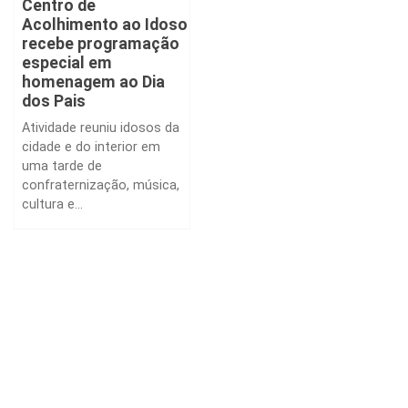
Centro de
Acolhimento ao Idoso
recebe programação
especial em
homenagem ao Dia
dos Pais
Atividade reuniu idosos da
cidade e do interior em
uma tarde de
confraternização, música,
cultura e...