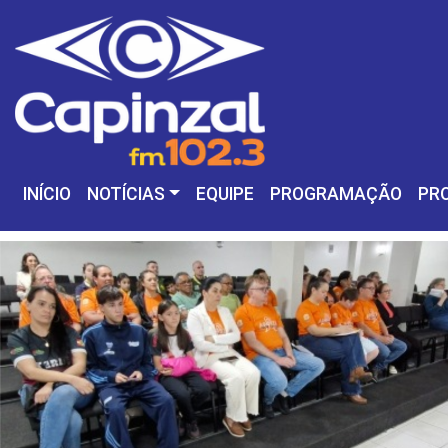
INÍCIO
NOTÍCIAS
EQUIPE
PROGRAMAÇÃO
PR