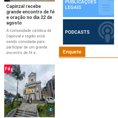
PUBLICAÇÕES
Capinzal recebe
LEGAIS
grande encontro de fé
e oração no dia 22 de
agosto
A comunidade católica de
PODCASTS
Capinzal e região está
sendo convidada para
participar de um grande
Enquete
encontro de fé e...
Fé