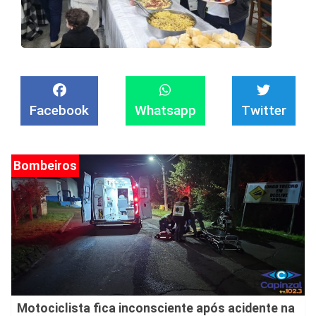
Facebook
Whatsapp
Twitter
Bombeiros
Motociclista fica inconsciente após acidente na
madrugada em Capinzal