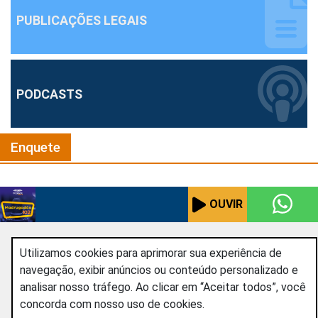
PUBLICAÇÕES LEGAIS
PODCASTS
Enquete
MADRUGADÃO 102
OUVIR
As melhores da programação
Utilizamos cookies para aprimorar sua experiência de
navegação, exibir anúncios ou conteúdo personalizado e
analisar nosso tráfego. Ao clicar em “Aceitar todos”, você
concorda com nosso uso de cookies.