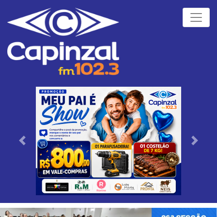
Próximo
Anteri