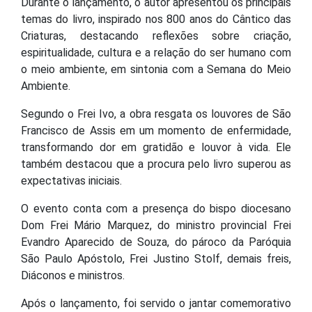
temas do livro, inspirado nos 800 anos do Cântico das
Criaturas, destacando reflexões sobre criação,
espiritualidade, cultura e a relação do ser humano com
o meio ambiente, em sintonia com a Semana do Meio
Ambiente.
Segundo o Frei Ivo, a obra resgata os louvores de São
Francisco de Assis em um momento de enfermidade,
transformando dor em gratidão e louvor à vida. Ele
também destacou que a procura pelo livro superou as
expectativas iniciais.
O evento conta com a presença do bispo diocesano
Dom Frei Mário Marquez, do ministro provincial Frei
Evandro Aparecido de Souza, do pároco da Paróquia
São Paulo Apóstolo, Frei Justino Stolf, demais freis,
Diáconos e ministros.
Após o lançamento, foi servido o
jantar comemorativo
com cerca de 400 fichas comercializadas.