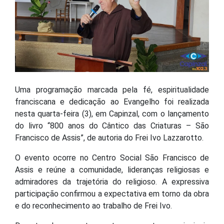
Uma programação marcada pela fé, espiritualidade
franciscana e dedicação ao Evangelho foi realizada
nesta quarta-feira (3), em Capinzal, com o lançamento
do livro “800 anos do Cântico das Criaturas – São
Francisco de Assis”, de autoria do Frei Ivo Lazzarotto.
O evento ocorre no Centro Social São Francisco de
Assis e reúne a comunidade, lideranças religiosas e
admiradores da trajetória do religioso. A expressiva
participação confirmou a expectativa em torno da obra
e do reconhecimento ao trabalho de Frei Ivo.
Durante o lançamento, o autor apresentou os principais