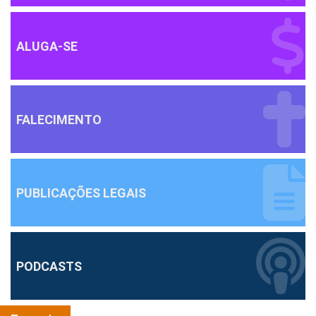
ALUGA-SE
FALECIMENTO
PUBLICAÇÕES LEGAIS
PODCASTS