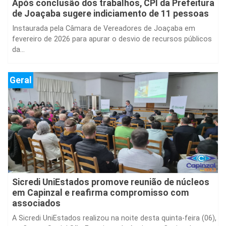
Após conclusão dos trabalhos, CPI da Prefeitura
de Joaçaba sugere indiciamento de 11 pessoas
Instaurada pela Câmara de Vereadores de Joaçaba em
fevereiro de 2026 para apurar o desvio de recursos públicos
da...
Geral
Sicredi UniEstados promove reunião de núcleos
em Capinzal e reafirma compromisso com
associados
A Sicredi UniEstados realizou na noite desta quinta-feira (06),