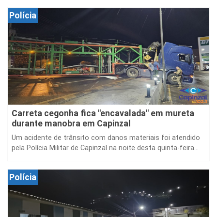
Polícia
Carreta cegonha fica "encavalada" em mureta
durante manobra em Capinzal
Um acidente de trânsito com danos materiais foi atendido
pela Polícia Militar de Capinzal na noite desta quinta-feira...
Polícia