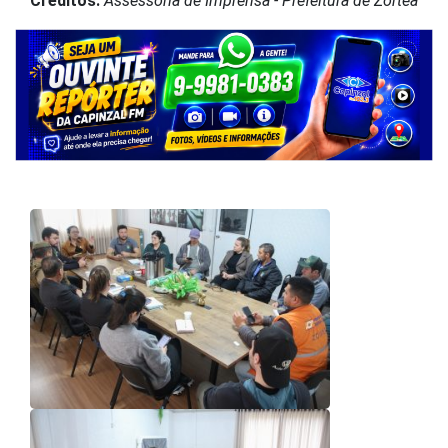
Créditos:
Assessoria de Imprensa - Prefeitura de Zortéa