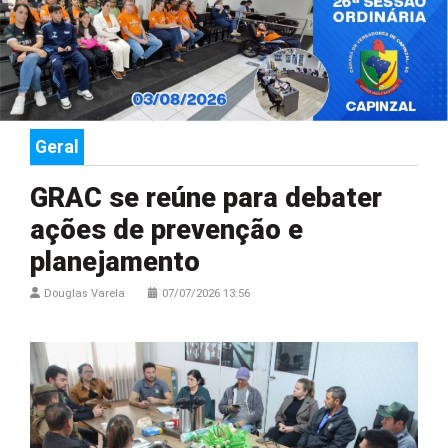
Geral
GRAC se reúne para debater
ações de prevenção e
planejamento
Douglas Varela
07/07/2026 13:56