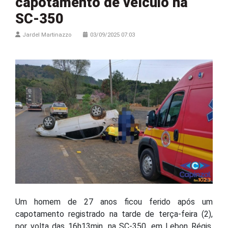
capotamento de veículo na
SC-350
Jardel Martinazzo
03/09/2025 07:03
Um homem de 27 anos ficou ferido após um
capotamento registrado na tarde de terça-feira (2),
por volta das 16h13min, na SC-350, em Lebon Régis,