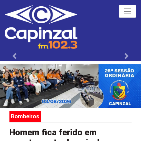
Próximo
Anteri
Bombeiros
Homem fica ferido em