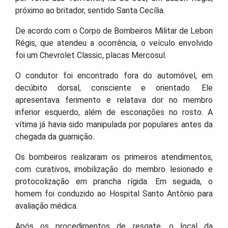
próximo ao britador, sentido Santa Cecília.
De acordo com o Corpo de Bombeiros Militar de Lebon
Régis, que atendeu a ocorrência, o veículo envolvido
foi um Chevrolet Classic, placas Mercosul.
O condutor foi encontrado fora do automóvel, em
decúbito dorsal, consciente e orientado. Ele
apresentava ferimento e relatava dor no membro
inferior esquerdo, além de escoriações no rosto. A
vítima já havia sido manipulada por populares antes da
chegada da guarnição.
Os bombeiros realizaram os primeiros atendimentos,
com curativos, imobilização do membro lesionado e
protocolização em prancha rígida. Em seguida, o
homem foi conduzido ao Hospital Santo Antônio para
avaliação médica.
Após os procedimentos de resgate, o local da