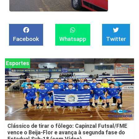
Facebook
Whatsapp
Twitter
Esportes
Clássico de tirar o fôlego: Capinzal Futsal/FME
vence o Beija-Flor e avança à segunda fase do
Estadual Sub-18 (com Vídeo)