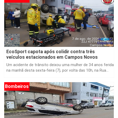
EcoSport capota após colidir contra três
veículos estacionados em Campos Novos
Um acidente de trânsito deixou uma mulher de 34 anos ferida
na manhã desta sexta-feira (7), por volta das 10h, na Rua...
Bombeiros