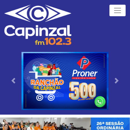
Próximo
Anteri