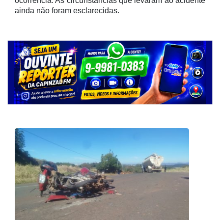
ocorrência. As circunstâncias que levaram ao acidente
ainda não foram esclarecidas.