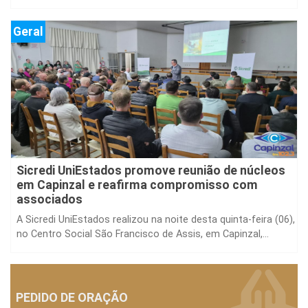
da...
Geral
Sicredi UniEstados promove reunião de núcleos
em Capinzal e reafirma compromisso com
associados
A Sicredi UniEstados realizou na noite desta quinta-feira (06),
no Centro Social São Francisco de Assis, em Capinzal,...