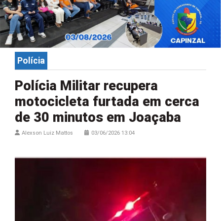
Polícia
Polícia Militar recupera
motocicleta furtada em cerca
de 30 minutos em Joaçaba
Alexson Luiz Mattos
03/06/2026 13:04