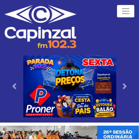
Próximo
Anteri