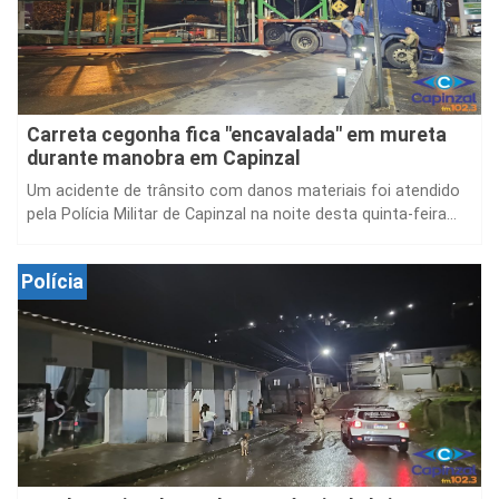
Carreta cegonha fica "encavalada" em mureta
durante manobra em Capinzal
Um acidente de trânsito com danos materiais foi atendido
pela Polícia Militar de Capinzal na noite desta quinta-feira...
Polícia