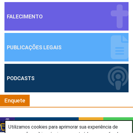
FALECIMENTO
PUBLICAÇÕES LEGAIS
PODCASTS
Enquete
MADRUGADÃO 102
OUVIR
Utilizamos cookies para aprimorar sua experiência de
As melhores da programação