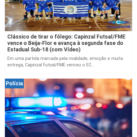
Clássico de tirar o fôlego: Capinzal Futsal/FME
vence o Beija-Flor e avança à segunda fase do
Estadual Sub-18 (com Vídeo)
Em uma partida marcada pela rivalidade, emoção e muita
entrega, Capinzal Futsal/FME venceu o EC...
Polícia