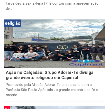
A sessão da Câmara Jovem de Capinzal foi realizada na
tarde desta sexta-feira (7) e contou com a apresentação
de...
Religião
Ação no Calçadão: Grupo Adorar-Te divulga
grande evento religioso em Capinzal
Promovido pela Missão Adorar-Te em parceria com a
Paróquia São Paulo Apóstolo , o grande encontro de fé e
oração...