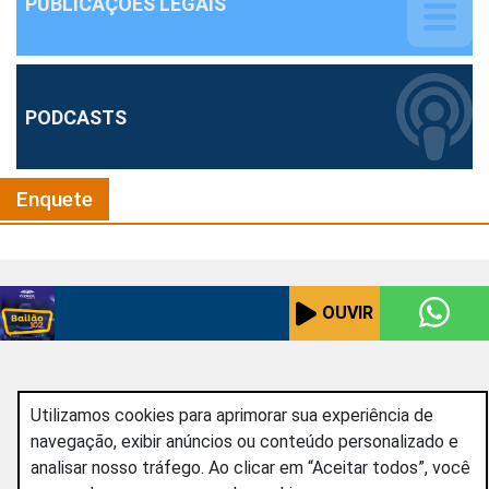
PUBLICAÇÕES LEGAIS
PODCASTS
Enquete
BAILÃO 102
OUVIR
Marlo Matielo
Utilizamos cookies para aprimorar sua experiência de
navegação, exibir anúncios ou conteúdo personalizado e
analisar nosso tráfego. Ao clicar em “Aceitar todos”, você