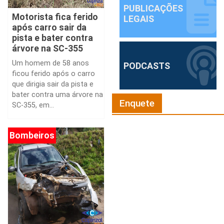
PUBLICAÇÕES
Motorista fica ferido
LEGAIS
após carro sair da
pista e bater contra
árvore na SC-355
Um homem de 58 anos
PODCASTS
ficou ferido após o carro
que dirigia sair da pista e
bater contra uma árvore na
Enquete
SC-355, em...
Bombeiros