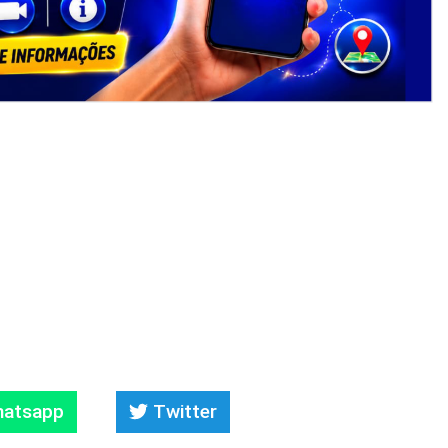
atsapp
Twitter