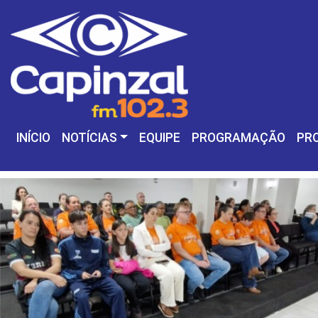
INÍCIO
NOTÍCIAS
EQUIPE
PROGRAMAÇÃO
PR