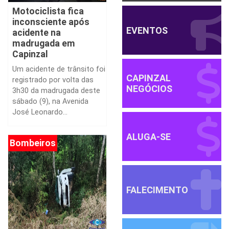
Motociclista fica
inconsciente após
EVENTOS
acidente na
madrugada em
Capinzal
Um acidente de trânsito foi
CAPINZAL
registrado por volta das
NEGÓCIOS
3h30 da madrugada deste
sábado (9), na Avenida
José Leonardo...
ALUGA-SE
Bombeiros
FALECIMENTO