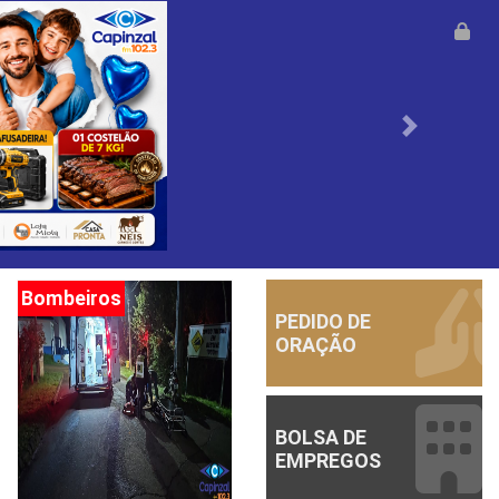
Anterior
Bombeiros
PEDIDO DE
ORAÇÃO
BOLSA DE
EMPREGOS