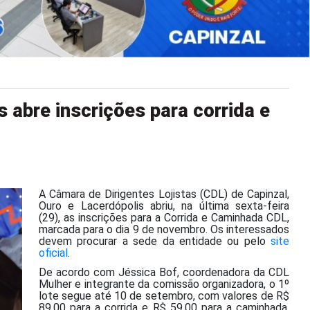
 abre inscrições para corrida e
A Câmara de Dirigentes Lojistas (CDL) de Capinzal,
Ouro e Lacerdópolis abriu, na última sexta-feira
(29), as inscrições para a Corrida e Caminhada CDL,
marcada para o dia 9 de novembro. Os interessados
devem procurar a sede da entidade ou pelo
site
oficial
.
De acordo com Jéssica Bof, coordenadora da CDL
Mulher e integrante da comissão organizadora, o 1º
lote segue até 10 de setembro, com valores de R$
89,00 para a corrida e R$ 59,00 para a caminhada.