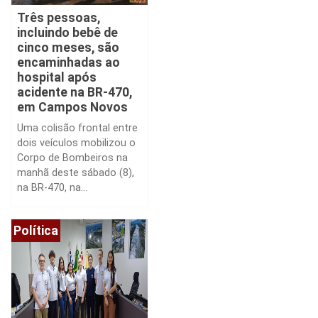
Três pessoas,
incluindo bebê de
cinco meses, são
encaminhadas ao
hospital após
acidente na BR-470,
em Campos Novos
Uma colisão frontal entre
dois veículos mobilizou o
Corpo de Bombeiros na
manhã deste sábado (8),
na BR-470, na...
Política