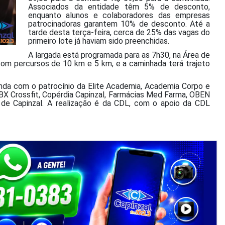
Associados da entidade têm 5% de desconto,
enquanto alunos e colaboradores das empresas
patrocinadoras garantem 10% de desconto. Até a
tarde desta terça-feira, cerca de 25% das vagas do
primeiro lote já haviam sido preenchidas.
A largada está programada para as 7h30, na Área de
 com percursos de 10 km e 5 km, e a caminhada terá trajeto
da com o patrocínio da Elite Academia, Academia Corpo e
BX Crossfit, Copérdia Capinzal, Farmácias Med Farma, OBEN
 de Capinzal. A realização é da CDL, com o apoio da CDL