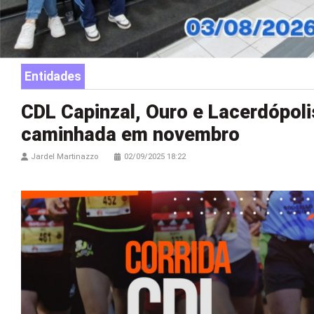
Entidades
CDL Capinzal, Ouro e Lacerdópolis
caminhada em novembro
Jardel Martinazzo
02/09/2025 18:22